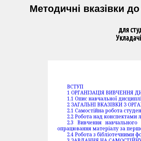
Методичні вказівки до 
для сту
Укладачі
ВСТУП
1 ОРГАНІЗАЦІЯ ВИВЧЕННЯ 
1.1 Опис навчальної дисципл
2 ЗАГАЛЬНІ ВКАЗІВКИ З ОРГ
2.1 Самостійна робота студен
2.2 Робота над конспектами 
2.3 Вивчення навчального
опрацювання матеріалу за перш
2.4 Робота з бібліотечними
3 ЗАВДАННЯ НА САМОСТІЙН