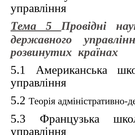
управління
Тема 5
Провідні на
державного
управлі
розвинутих
країнах
5.1
Американська шко
управління
5.2
Теорія адміністративно-
5.3
Французька школ
управління