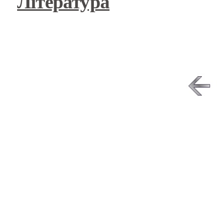
Література