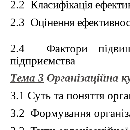
2.2
Класифікація ефектив
2.3
Оцін
ення
ефективнос
2.4
Ф
актори підви
підприємства
Тема 3
Організаційна к
3.1
Суть та поняття орга
3.2
Формування організ