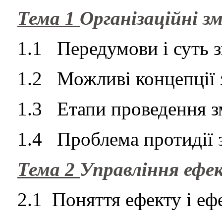
Тема 1
Організаційні зм
1.1
Передумови і суть 
1.2
Можливі концепції 
1.3
Етапи проведення з
1.4
Проблема протидії 
Тема 2
Управління ефе
2.1
Поняття ефекту і еф