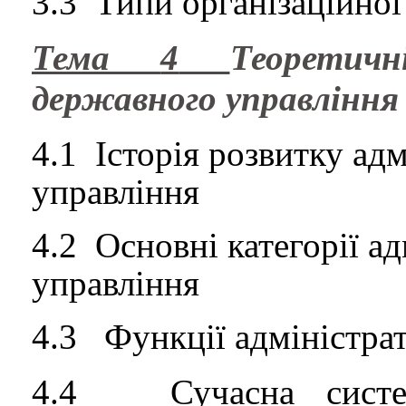
3.3
Типи організаційної
Тема
4
Теоретич
державного
управління
4.1
Історія розвитку ад
управління
4.2
Основні категорії а
управління
4.3
Функції адміністра
4.4
Сучасна систе