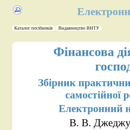
Електронн
Каталог посібників
Видавництво ВНТУ
Фінансова ді
госпо
Збірник практичних
самостійної 
Електронний н
В. В. Джеджу