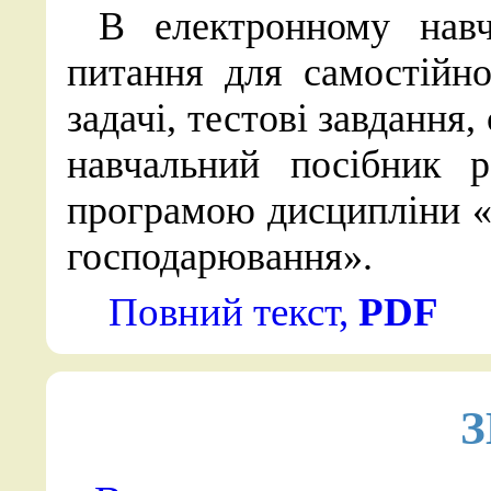
В електронному навч
питання для самостійно
задачі, тестові завдання
навчальний посібник р
програмою дисципліни «Ф
господарювання».
Повний текст,
PDF
З